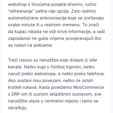
webshop s tisućama posjeta dnevno, ručno
“refreshanje” zaliha nije opcija. Zato radimo
automatizirane sinkronizacije koje se izvršavaju
svake minute ili u realnom vremenu. To znači
da kupac nikada ne vidi krive informacije, a vaši
zaposlenici ne gube vrijeme provjeravajući što
se nalazi na policama.
Treći izazov su narudžbe koje dolaze iz više
kanala. Netko kupi u fizičkoj trgovini, netko
naruči preko webshopa, a netko preko telefona.
Ako sustavi nisu povezani, netko će ostati
kratkih rukava. Kada povežemo WooCommerce
s ERP-om ili custom skladišnim sustavom, sve
narudžbe ulaze u centralno mjesto i tamo se
obrađuju.