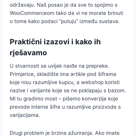
održavaju. Naš posao je da sve to spojimo s
WooCommerceom tako da vi ne morate brinuti
o tome kako podaci “putuju” između sustava.
Praktični izazovi i kako ih
rješavamo
U stvarnosti se uvijek naiđe na prepreke.
Primjerice, skladište ima artikle pod šiframa
koje nisu razumljive kupcu, a webshop koristi
nazive i varijante koje se ne poklapaju s bazom.
Mi tu gradimo most – pišemo konverzije koje
prevode interne šifre u razumljive proizvode s
varijacijama.
Drugi problem je brzina ažuriranja. Ako imate