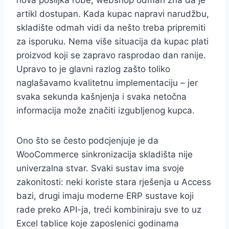
artikl dostupan. Kada kupac napravi narudžbu,
skladište odmah vidi da nešto treba pripremiti
za isporuku. Nema više situacija da kupac plati
proizvod koji se zapravo rasprodao dan ranije.
Upravo to je glavni razlog zašto toliko
naglašavamo kvalitetnu implementaciju – jer
svaka sekunda kašnjenja i svaka netočna
informacija može značiti izgubljenog kupca.
Ono što se često podcjenjuje je da
WooCommerce sinkronizacija skladišta nije
univerzalna stvar. Svaki sustav ima svoje
zakonitosti: neki koriste stara rješenja u Access
bazi, drugi imaju moderne ERP sustave koji
rade preko API-ja, treći kombiniraju sve to uz
Excel tablice koje zaposlenici godinama