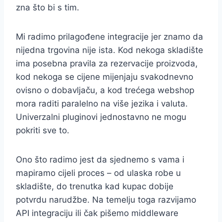
zna što bi s tim.
Mi radimo prilagođene integracije jer znamo da
nijedna trgovina nije ista. Kod nekoga skladište
ima posebna pravila za rezervacije proizvoda,
kod nekoga se cijene mijenjaju svakodnevno
ovisno o dobavljaču, a kod trećega webshop
mora raditi paralelno na više jezika i valuta.
Univerzalni pluginovi jednostavno ne mogu
pokriti sve to.
Ono što radimo jest da sjednemo s vama i
mapiramo cijeli proces – od ulaska robe u
skladište, do trenutka kad kupac dobije
potvrdu narudžbe. Na temelju toga razvijamo
API integraciju ili čak pišemo middleware