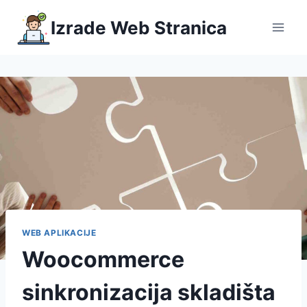
Skip
Izrade Web Stranica
to
content
WEB APLIKACIJE
Woocommerce
sinkronizacija skladišta