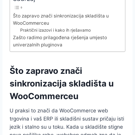
Što zapravo znači sinkronizacija skladišta u
WooCommerceu
Praktični izazovi i kako ih rješavamo
Zašto radimo prilagođena rješenja umjesto
univerzalnih pluginova
Što zapravo znači
sinkronizacija skladišta u
WooCommerceu
U praksi to znači da WooCommerce web
trgovina i vaš ERP ili skladišni sustav pričaju isti
jezik i stalno su u toku. Kada u skladište stigne
nova pošiljka robe, webshop odmah zna da je