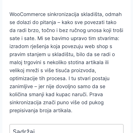
WooCommerce sinkronizacija skladišta, odmah
se dolazi do pitanja – kako sve povezati tako
da radi brzo, točno i bez ručnog unosa koji troši
sate i sate. Mi se bavimo upravo tim stvarima:
izradom rješenja koja povezuju web shop s
pravim stanjem u skladištu, bilo da se radi o
maloj trgovini s nekoliko stotina artikala ili
velikoj mreži s više tisuća proizvoda,
optimizacije tih procesa. I tu stvari postaju
zanimljive – jer nije dovoljno samo da se
količina smanji kad kupac naruči. Prava
sinkronizacija znači puno više od pukog
prepisivanja broja artikala.
Sadržaj