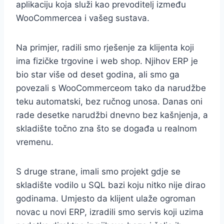
aplikaciju koja služi kao prevoditelj između
WooCommercea i vašeg sustava.
Na primjer, radili smo rješenje za klijenta koji
ima fizičke trgovine i web shop. Njihov ERP je
bio star više od deset godina, ali smo ga
povezali s WooCommerceom tako da narudžbe
teku automatski, bez ručnog unosa. Danas oni
rade desetke narudžbi dnevno bez kašnjenja, a
skladište točno zna što se događa u realnom
vremenu.
S druge strane, imali smo projekt gdje se
skladište vodilo u SQL bazi koju nitko nije dirao
godinama. Umjesto da klijent ulaže ogroman
novac u novi ERP, izradili smo servis koji uzima