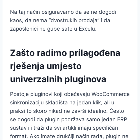
Na taj način osiguravamo da se ne dogodi
kaos, da nema “dvostrukih prodaja” i da
zaposlenici ne gube sate u Excelu.
Zašto radimo prilagođena
rješenja umjesto
univerzalnih pluginova
Postoje pluginovi koji obećavaju WooCommerce
sinkronizaciju skladišta na jedan klik, ali u
praksi to skoro nikad ne završi idealno. Često
se dogodi da plugin podržava samo jedan ERP
sustav ili traži da svi artikli imaju specifičan
format. Ako imate drukčiji način rada, plugin ne