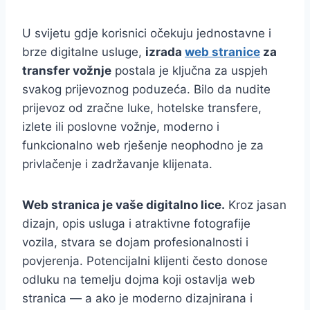
U svijetu gdje korisnici očekuju jednostavne i
brze digitalne usluge,
izrada
web stranice
za
transfer vožnje
postala je ključna za uspjeh
svakog prijevoznog poduzeća. Bilo da nudite
prijevoz od zračne luke, hotelske transfere,
izlete ili poslovne vožnje, moderno i
funkcionalno web rješenje neophodno je za
privlačenje i zadržavanje klijenata.
Web stranica je vaše digitalno lice.
Kroz jasan
dizajn, opis usluga i atraktivne fotografije
vozila, stvara se dojam profesionalnosti i
povjerenja. Potencijalni klijenti često donose
odluku na temelju dojma koji ostavlja web
stranica — a ako je moderno dizajnirana i