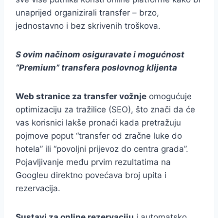
unaprijed organizirali transfer – brzo,
jednostavno i bez skrivenih troškova.
S ovim načinom osiguravate i mogućnost
“Premium” transfera poslovnog klijenta
Web stranice za transfer vožnje
omogućuje
optimizaciju za tražilice (SEO), što znači da će
vas korisnici lakše pronaći kada pretražuju
pojmove poput “transfer od zračne luke do
hotela” ili “povoljni prijevoz do centra grada”.
Pojavljivanje među prvim rezultatima na
Googleu direktno povećava broj upita i
rezervacija.
Sustavi za online rezervaciju
i automatsko