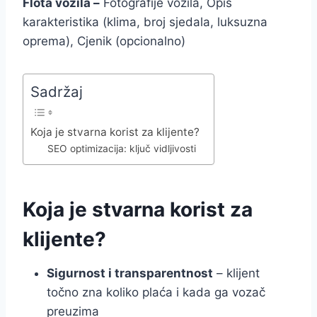
Flota vozila –
Fotografije vozila, Opis
karakteristika (klima, broj sjedala, luksuzna
oprema), Cjenik (opcionalno)
Sadržaj
Koja je stvarna korist za klijente?
SEO optimizacija: ključ vidljivosti
Koja je stvarna korist za
klijente?
Sigurnost i transparentnost
– klijent
točno zna koliko plaća i kada ga vozač
preuzima