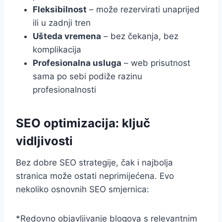
Fleksibilnost
– može rezervirati unaprijed
ili u zadnji tren
Ušteda vremena
– bez čekanja, bez
komplikacija
Profesionalna usluga
– web prisutnost
sama po sebi podiže razinu
profesionalnosti
SEO optimizacija: ključ
vidljivosti
Bez dobre SEO strategije, čak i najbolja
stranica može ostati neprimijećena. Evo
nekoliko osnovnih SEO smjernica:
*Redovno objavljivanje blogova s relevantnim