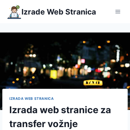
Skip
Izrade Web Stranica
to
content
IZRADA WEB STRANICA
Izrada web stranice za
transfer vožnje