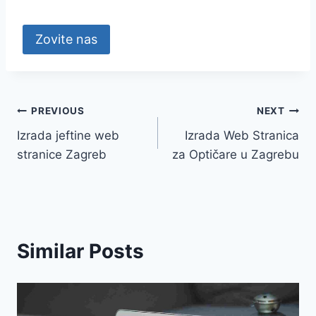
Zovite nas
Navigacija
PREVIOUS
NEXT
Izrada jeftine web
Izrada Web Stranica
objava
stranice Zagreb
za Optičare u Zagrebu
Similar Posts