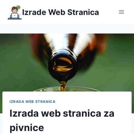
Skip
Izrade Web Stranica
to
content
IZRADA WEB STRANICA
Izrada web stranica za
pivnice