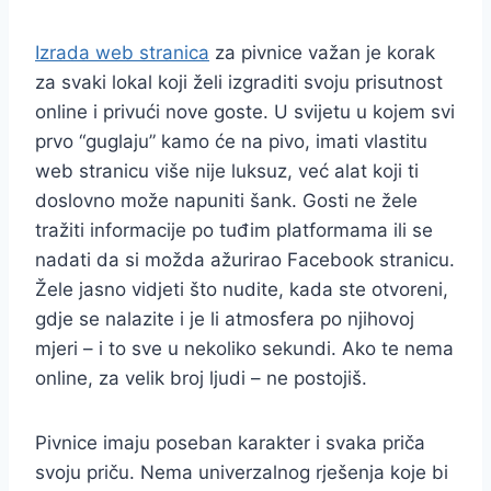
Izrada web stranica
za pivnice važan je korak
za svaki lokal koji želi izgraditi svoju prisutnost
online i privući nove goste. U svijetu u kojem svi
prvo “guglaju” kamo će na pivo, imati vlastitu
web stranicu više nije luksuz, već alat koji ti
doslovno može napuniti šank. Gosti ne žele
tražiti informacije po tuđim platformama ili se
nadati da si možda ažurirao Facebook stranicu.
Žele jasno vidjeti što nudite, kada ste otvoreni,
gdje se nalazite i je li atmosfera po njihovoj
mjeri – i to sve u nekoliko sekundi. Ako te nema
online, za velik broj ljudi – ne postojiš.
Pivnice imaju poseban karakter i svaka priča
svoju priču. Nema univerzalnog rješenja koje bi