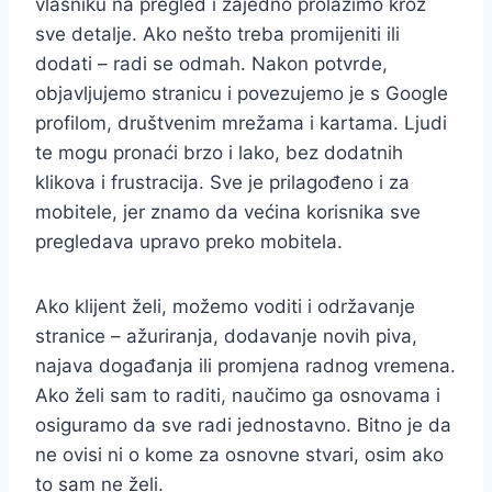
vlasniku na pregled i zajedno prolazimo kroz
sve detalje. Ako nešto treba promijeniti ili
dodati – radi se odmah. Nakon potvrde,
objavljujemo stranicu i povezujemo je s Google
profilom, društvenim mrežama i kartama. Ljudi
te mogu pronaći brzo i lako, bez dodatnih
klikova i frustracija. Sve je prilagođeno i za
mobitele, jer znamo da većina korisnika sve
pregledava upravo preko mobitela.
Ako klijent želi, možemo voditi i održavanje
stranice – ažuriranja, dodavanje novih piva,
najava događanja ili promjena radnog vremena.
Ako želi sam to raditi, naučimo ga osnovama i
osiguramo da sve radi jednostavno. Bitno je da
ne ovisi ni o kome za osnovne stvari, osim ako
to sam ne želi.