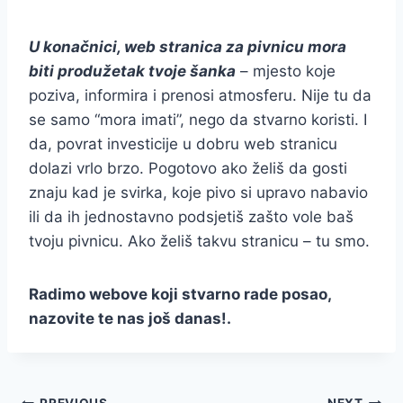
U konačnici, web stranica za pivnicu mora
biti produžetak tvoje šanka
– mjesto koje
poziva, informira i prenosi atmosferu. Nije tu da
se samo “mora imati”, nego da stvarno koristi. I
da, povrat investicije u dobru web stranicu
dolazi vrlo brzo. Pogotovo ako želiš da gosti
znaju kad je svirka, koje pivo si upravo nabavio
ili da ih jednostavno podsjetiš zašto vole baš
tvoju pivnicu. Ako želiš takvu stranicu – tu smo.
Radimo webove koji stvarno rade posao,
nazovite te nas još danas!.