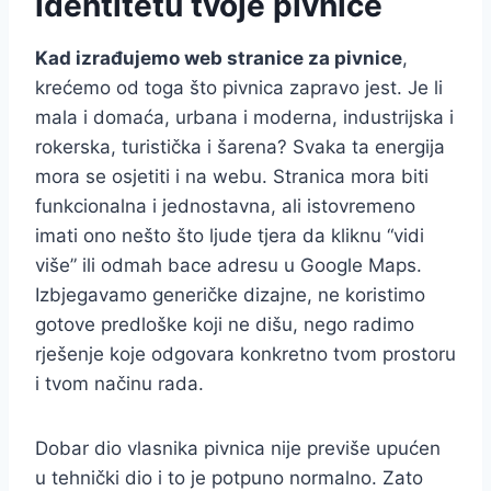
identitetu tvoje pivnice
Kad izrađujemo web stranice za pivnice
,
krećemo od toga što pivnica zapravo jest. Je li
mala i domaća, urbana i moderna, industrijska i
rokerska, turistička i šarena? Svaka ta energija
mora se osjetiti i na webu. Stranica mora biti
funkcionalna i jednostavna, ali istovremeno
imati ono nešto što ljude tjera da kliknu “vidi
više” ili odmah bace adresu u Google Maps.
Izbjegavamo generičke dizajne, ne koristimo
gotove predloške koji ne dišu, nego radimo
rješenje koje odgovara konkretno tvom prostoru
i tvom načinu rada.
Dobar dio vlasnika pivnica nije previše upućen
u tehnički dio i to je potpuno normalno. Zato