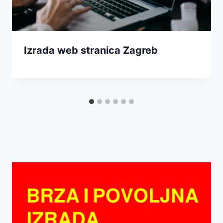
Izrada web stranica Zagreb