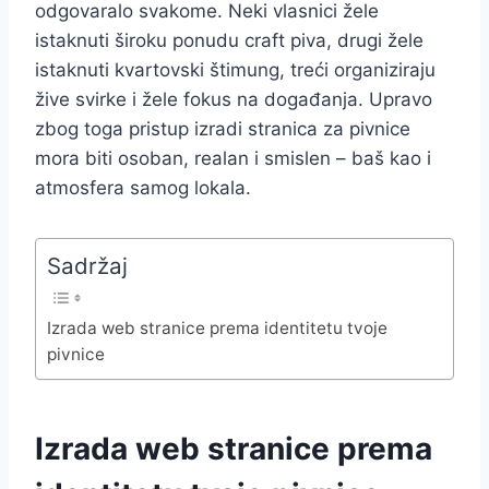
odgovaralo svakome. Neki vlasnici žele
istaknuti široku ponudu craft piva, drugi žele
istaknuti kvartovski štimung, treći organiziraju
žive svirke i žele fokus na događanja. Upravo
zbog toga pristup izradi stranica za pivnice
mora biti osoban, realan i smislen – baš kao i
atmosfera samog lokala.
Sadržaj
Izrada web stranice prema identitetu tvoje
pivnice
Izrada web stranice prema