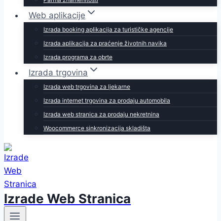
Web aplikacije
Izrada booking aplikacija za turističke agencije
Izrada aplikacija za praćenje životnih navika
Izrada programa za obrte
Izrada trgovina
Izrada web trgovina za ljekarne
Izrada internet trgovina za prodaju automobila
Izrada web stranica za prodaju nekretnina
Woocommerce sinkronizacija skladišta
Izrade Web Stranica